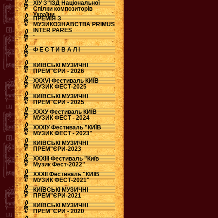
ХІУ З"ЇЗД Національної
Спілки композиторів
України
ПРЕМІЯ З
МУЗИКОЗНАВСТВА PRIMUS
INTER PARES
.
Ф Е С Т И В А Л І
КИЇВСЬКІ МУЗИЧНІ
ПРЕМ"ЄРИ - 2026
ХХХVI Фестиваль КИЇВ
МУЗИК ФЕСТ-2025
КИЇВСЬКІ МУЗИЧНІ
ПРЕМ"ЄРИ - 2025
ХХХУ Фестиваль КИЇВ
МУЗИК ФЕСТ - 2024
ХХХІУ Фестиваль "КИЇВ
МУЗИК ФЕСТ - 2023"
КИЇВСЬКІ МУЗИЧНІ
ПРЕМ"ЄРИ-2023
ХХХІІІ Фестиваль "Київ
Музик Фест-2022"
ХХХІІ Фестиваль "КИЇВ
МУЗИК ФЕСТ-2021"
КИЇВСЬКІ МУЗИЧНІ
ПРЕМ"ЄРИ-2021
КИЇВСЬКІ МУЗИЧНІ
ПРЕМ"ЄРИ - 2020