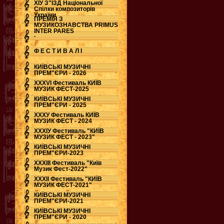
ХІУ З"ЇЗД Національної
Спілки композиторів
України
ПРЕМІЯ З
МУЗИКОЗНАВСТВА PRIMUS
INTER PARES
.
Ф Е С Т И В А Л І
КИЇВСЬКІ МУЗИЧНІ
ПРЕМ"ЄРИ - 2026
ХХХVI Фестиваль КИЇВ
МУЗИК ФЕСТ-2025
КИЇВСЬКІ МУЗИЧНІ
ПРЕМ"ЄРИ - 2025
ХХХУ Фестиваль КИЇВ
МУЗИК ФЕСТ - 2024
ХХХІУ Фестиваль "КИЇВ
МУЗИК ФЕСТ - 2023"
КИЇВСЬКІ МУЗИЧНІ
ПРЕМ"ЄРИ-2023
ХХХІІІ Фестиваль "Київ
Музик Фест-2022"
ХХХІІ Фестиваль "КИЇВ
МУЗИК ФЕСТ-2021"
КИЇВСЬКІ МУЗИЧНІ
ПРЕМ"ЄРИ-2021
КИЇВСЬКІ МУЗИЧНІ
ПРЕМ"ЄРИ - 2020