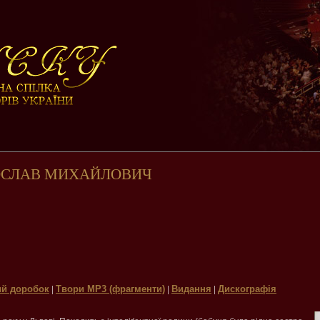
ОСЛАВ МИХАЙЛОВИЧ
й доробок
Твори МР3 (фрагменти)
Видання
Дискографія
|
|
|