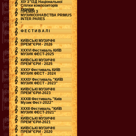
ХІУ З"ЇЗД Національної
Спілки композиторів
України
ПРЕМІЯ З
МУЗИКОЗНАВСТВА PRIMUS
INTER PARES
.
Ф Е С Т И В А Л І
КИЇВСЬКІ МУЗИЧНІ
ПРЕМ"ЄРИ - 2026
ХХХVI Фестиваль КИЇВ
МУЗИК ФЕСТ-2025
КИЇВСЬКІ МУЗИЧНІ
ПРЕМ"ЄРИ - 2025
ХХХУ Фестиваль КИЇВ
МУЗИК ФЕСТ - 2024
ХХХІУ Фестиваль "КИЇВ
МУЗИК ФЕСТ - 2023"
КИЇВСЬКІ МУЗИЧНІ
ПРЕМ"ЄРИ-2023
ХХХІІІ Фестиваль "Київ
Музик Фест-2022"
ХХХІІ Фестиваль "КИЇВ
МУЗИК ФЕСТ-2021"
КИЇВСЬКІ МУЗИЧНІ
ПРЕМ"ЄРИ-2021
КИЇВСЬКІ МУЗИЧНІ
ПРЕМ"ЄРИ - 2020