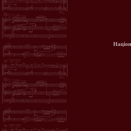
Націон