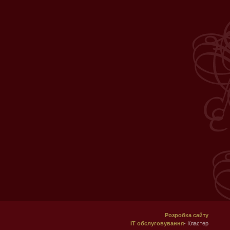
Розробка сайту
ІТ обслуговування
- Кластер