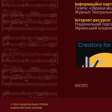
Інформаційні пар
Газети: «Україна мо
Журнал: Театральн
Інтернет-ресурси:
Національний порта
Український інтерн
НАГОРУ
© 2006 НАЦІОНАЛЬНА СПІЛКА
КОМПОЗИТОРІВ УКРАЇНИ