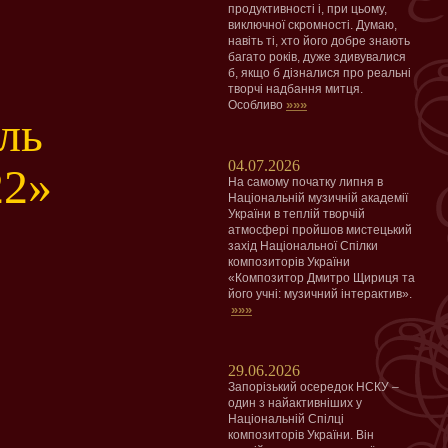
продуктивності і, при цьому,
виключної скромності. Думаю,
навіть ті, хто його добре знають
багато років, дуже здивувалися
б, якщо б дізналися про реальні
творчі надбання митця.
»»»
Особливо
ль
04.07.2026
22»
На самому початку липня в
Національній музичній академії
України в теплій творчій
атмосфері пройшов мистецький
захід Національної Спілки
композиторів України
«Композитор Дмитро Щириця та
його учні: музичний інтерактив».
»»»
29.06.2026
Запорізький осередок НСКУ –
один з найактивніших у
Національній Спілці
композиторів України. Він