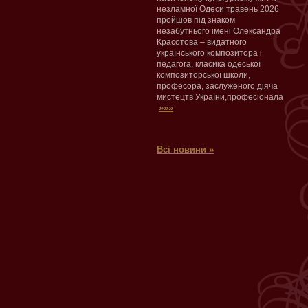
незламної Одеси травень 2026
пройшов під знаком
незабутнього імені Олександра
Красотова – видатного
українського композитора і
педагога, класика одеської
композиторської школи,
професора, заслуженого діяча
мистецтв України,професіонала
»»»
Всі новини »