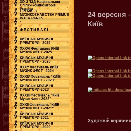
ХІУ З"ЇЗД Національної
Спілки композиторів
України
ПРЕМІЯ З
24 вересня 
МУЗИКОЗНАВСТВА PRIMUS
INTER PARES
.
Київ
Ф Е С Т И В А Л І
КИЇВСЬКІ МУЗИЧНІ
ПРЕМ"ЄРИ - 2026
ХХХVI Фестиваль КИЇВ
МУЗИК ФЕСТ-2025
КИЇВСЬКІ МУЗИЧНІ
ПРЕМ"ЄРИ - 2025
ХХХУ Фестиваль КИЇВ
МУЗИК ФЕСТ - 2024
ХХХІУ Фестиваль "КИЇВ
МУЗИК ФЕСТ - 2023"
КИЇВСЬКІ МУЗИЧНІ
ПРЕМ"ЄРИ-2023
ХХХІІІ Фестиваль "Київ
Музик Фест-2022"
ХХХІІ Фестиваль "КИЇВ
МУЗИК ФЕСТ-2021"
КИЇВСЬКІ МУЗИЧНІ
ПРЕМ"ЄРИ-2021
Художній керівник
КИЇВСЬКІ МУЗИЧНІ
ПРЕМ"ЄРИ - 2020