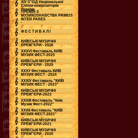
ХІУ З"ЇЗД Національної
Спілки композиторів
України
ПРЕМІЯ З
МУЗИКОЗНАВСТВА PRIMUS
INTER PARES
.
Ф Е С Т И В А Л І
КИЇВСЬКІ МУЗИЧНІ
ПРЕМ"ЄРИ - 2026
ХХХVI Фестиваль КИЇВ
МУЗИК ФЕСТ-2025
КИЇВСЬКІ МУЗИЧНІ
ПРЕМ"ЄРИ - 2025
ХХХУ Фестиваль КИЇВ
МУЗИК ФЕСТ - 2024
ХХХІУ Фестиваль "КИЇВ
МУЗИК ФЕСТ - 2023"
КИЇВСЬКІ МУЗИЧНІ
ПРЕМ"ЄРИ-2023
ХХХІІІ Фестиваль "Київ
Музик Фест-2022"
ХХХІІ Фестиваль "КИЇВ
МУЗИК ФЕСТ-2021"
КИЇВСЬКІ МУЗИЧНІ
ПРЕМ"ЄРИ-2021
КИЇВСЬКІ МУЗИЧНІ
ПРЕМ"ЄРИ - 2020