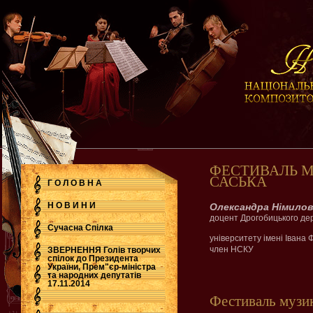
ФЕСТИВАЛЬ М
САСЬКА
Г О Л О В Н А
Н О В И Н И
Олександра Німилов
доцент Дрогобицького дер
Сучасна Cпілка
університету імені Івана 
член НСКУ
ЗВЕРНЕННЯ Голів творчих
спілок до Президента
України, Прем"єр-міністра
.
та народних депутатів
17.11.2014
Фестиваль музик