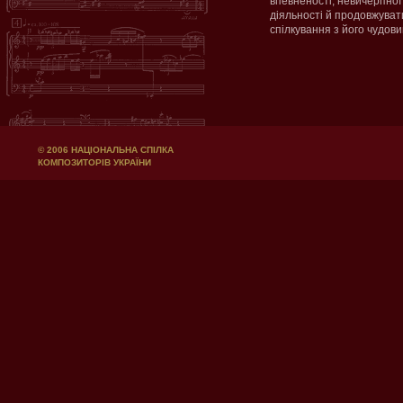
впевненості, невичерпної е
діяльності й продовжуват
спілкування з його чудо
© 2006 НАЦІОНАЛЬНА СПІЛКА
КОМПОЗИТОРІВ УКРАЇНИ