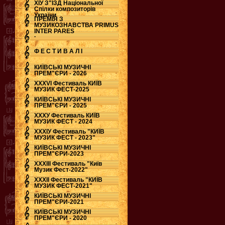
ХІУ З"ЇЗД Національної
Спілки композиторів
України
ПРЕМІЯ З
МУЗИКОЗНАВСТВА PRIMUS
INTER PARES
.
Ф Е С Т И В А Л І
КИЇВСЬКІ МУЗИЧНІ
ПРЕМ"ЄРИ - 2026
ХХХVI Фестиваль КИЇВ
МУЗИК ФЕСТ-2025
КИЇВСЬКІ МУЗИЧНІ
ПРЕМ"ЄРИ - 2025
ХХХУ Фестиваль КИЇВ
МУЗИК ФЕСТ - 2024
ХХХІУ Фестиваль "КИЇВ
МУЗИК ФЕСТ - 2023"
КИЇВСЬКІ МУЗИЧНІ
ПРЕМ"ЄРИ-2023
ХХХІІІ Фестиваль "Київ
Музик Фест-2022"
ХХХІІ Фестиваль "КИЇВ
МУЗИК ФЕСТ-2021"
КИЇВСЬКІ МУЗИЧНІ
ПРЕМ"ЄРИ-2021
КИЇВСЬКІ МУЗИЧНІ
ПРЕМ"ЄРИ - 2020