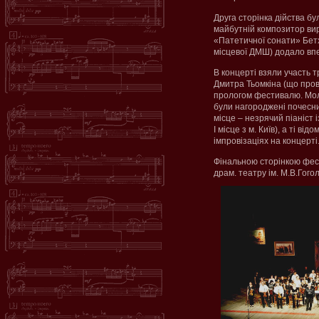
Друга сторінка дійства бу
майбутній композитор вир
«Патетичної сонати» Бетх
місцевої ДМШ) додало впе
В концерті взяли участь т
Дмитра Тьомкіна (що провод
прологом фестивалю. Моло
були нагороджені почесним
місце – незрячий піаніст 
І місце з м. Київ), а ті 
імпровізаціях на концерті
Фінальною сторінкою фест
драм. театру ім. М.В.Гог