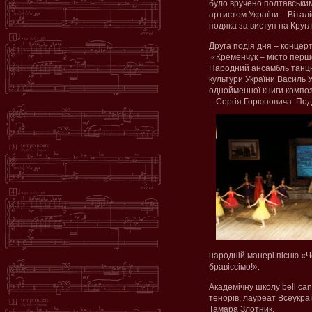
було вручено полтавськи
артистом України – Віталі
подяка за виступ на Круг
Друга подія дня – концер
«Кременчук – місто першої
Народний ансамбль танцю
культури України Василь У
однойменної книги композ
– Сергія Горюновича.
Поді
народній манері пісню «Чо
бравіссімо!».
Академічну школу bell ca
тенорів, лауреат Всеукра
Тамара Злотник.