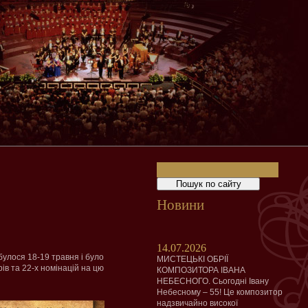
Новини
14.07.2026
булося 18-19 травня і було
МИСТЕЦЬКІ ОБРІЇ
ів та 22-х номінацій на цю
КОМПОЗИТОРА ІВАНА
НЕБЕСНОГО. Сьогодні Івану
Небесному – 55! Це композитор
надзвичайно високої