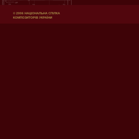
© 2006 НАЦІОНАЛЬНА СПІЛКА
КОМПОЗИТОРІВ УКРАЇНИ