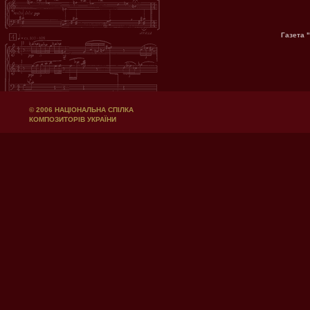
Газета 
© 2006 НАЦІОНАЛЬНА СПІЛКА
КОМПОЗИТОРІВ УКРАЇНИ