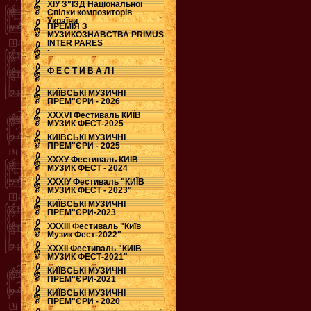
ХІУ З"ЇЗД Національної
Спілки композиторів
України
ПРЕМІЯ З
МУЗИКОЗНАВСТВА PRIMUS
INTER PARES
.
Ф Е С Т И В А Л І
КИЇВСЬКІ МУЗИЧНІ
ПРЕМ"ЄРИ - 2026
ХХХVI Фестиваль КИЇВ
МУЗИК ФЕСТ-2025
КИЇВСЬКІ МУЗИЧНІ
ПРЕМ"ЄРИ - 2025
ХХХУ Фестиваль КИЇВ
МУЗИК ФЕСТ - 2024
ХХХІУ Фестиваль "КИЇВ
МУЗИК ФЕСТ - 2023"
КИЇВСЬКІ МУЗИЧНІ
ПРЕМ"ЄРИ-2023
ХХХІІІ Фестиваль "Київ
Музик Фест-2022"
ХХХІІ Фестиваль "КИЇВ
МУЗИК ФЕСТ-2021"
КИЇВСЬКІ МУЗИЧНІ
ПРЕМ"ЄРИ-2021
КИЇВСЬКІ МУЗИЧНІ
ПРЕМ"ЄРИ - 2020