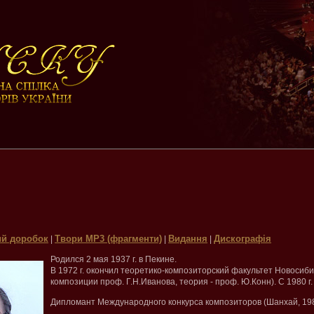
й доробок
Твори МР3 (фрагменти)
Видання
Дискографія
|
|
|
Родился 2 мая 1937 г. в Пекине.
В 1972 г. окончил теоретико-композиторский факультет Новосиби
композиции проф. Г.Н.Иванова, теория - проф. Ю.Конн). С 1980 г.
Дипломант Международного конкурса композиторов (Шанхай, 198