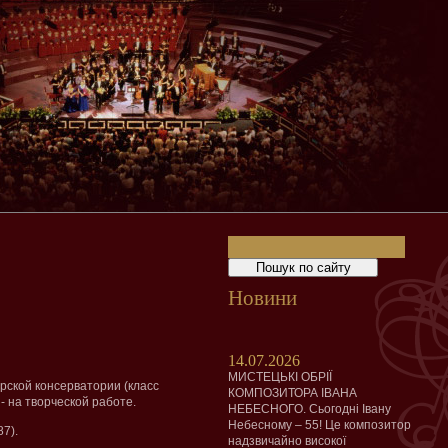
Новини
14.07.2026
МИСТЕЦЬКІ ОБРІЇ
рской консерватории (класс
КОМПОЗИТОРА ІВАНА
 - на творческой работе.
НЕБЕСНОГО. Сьогодні Івану
Небесному – 55! Це композитор
7).
надзвичайно високої