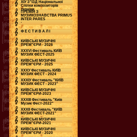
ХІУ З"ЇЗД Національної
Спілки композиторів
України
ПРЕМІЯ З
МУЗИКОЗНАВСТВА PRIMUS
INTER PARES
.
Ф Е С Т И В А Л І
КИЇВСЬКІ МУЗИЧНІ
ПРЕМ"ЄРИ - 2026
ХХХVI Фестиваль КИЇВ
МУЗИК ФЕСТ-2025
КИЇВСЬКІ МУЗИЧНІ
ПРЕМ"ЄРИ - 2025
ХХХУ Фестиваль КИЇВ
МУЗИК ФЕСТ - 2024
ХХХІУ Фестиваль "КИЇВ
МУЗИК ФЕСТ - 2023"
КИЇВСЬКІ МУЗИЧНІ
ПРЕМ"ЄРИ-2023
ХХХІІІ Фестиваль "Київ
Музик Фест-2022"
ХХХІІ Фестиваль "КИЇВ
МУЗИК ФЕСТ-2021"
КИЇВСЬКІ МУЗИЧНІ
ПРЕМ"ЄРИ-2021
КИЇВСЬКІ МУЗИЧНІ
ПРЕМ"ЄРИ - 2020