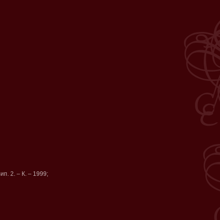
п. 2. – К. – 1999;