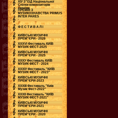
ХІУ З"ЇЗД Національної
Спілки композиторів
України
ПРЕМІЯ З
МУЗИКОЗНАВСТВА PRIMUS
INTER PARES
.
Ф Е С Т И В А Л І
КИЇВСЬКІ МУЗИЧНІ
ПРЕМ"ЄРИ - 2026
ХХХVI Фестиваль КИЇВ
МУЗИК ФЕСТ-2025
КИЇВСЬКІ МУЗИЧНІ
ПРЕМ"ЄРИ - 2025
ХХХУ Фестиваль КИЇВ
МУЗИК ФЕСТ - 2024
ХХХІУ Фестиваль "КИЇВ
МУЗИК ФЕСТ - 2023"
КИЇВСЬКІ МУЗИЧНІ
ПРЕМ"ЄРИ-2023
ХХХІІІ Фестиваль "Київ
Музик Фест-2022"
ХХХІІ Фестиваль "КИЇВ
МУЗИК ФЕСТ-2021"
КИЇВСЬКІ МУЗИЧНІ
ПРЕМ"ЄРИ-2021
КИЇВСЬКІ МУЗИЧНІ
ПРЕМ"ЄРИ - 2020