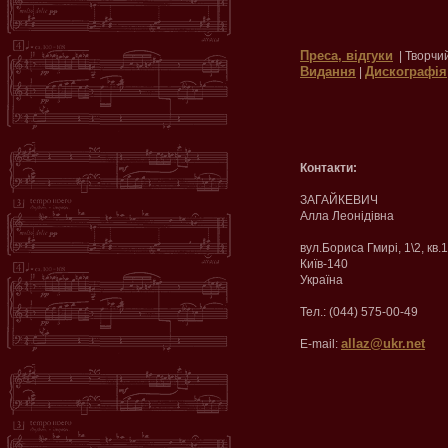
Преса, відгуки
| Творчи
Видання
Дискографія
|
Контакти:
ЗАГАЙКЕВИЧ
Алла Леонідівна
вул.Бориса Гмирі, 1\2, кв.
Київ-140
Україна
Тел.: (044) 575-00-49
allaz@ukr.net
E-mail: