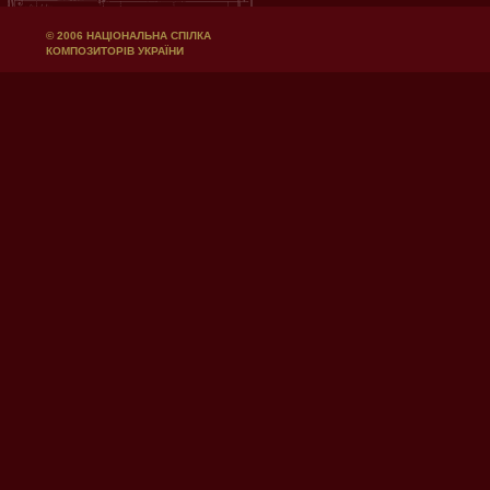
© 2006 НАЦІОНАЛЬНА СПІЛКА
КОМПОЗИТОРІВ УКРАЇНИ