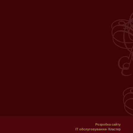
Розробка сайту
ІТ обслуговування
- Кластер