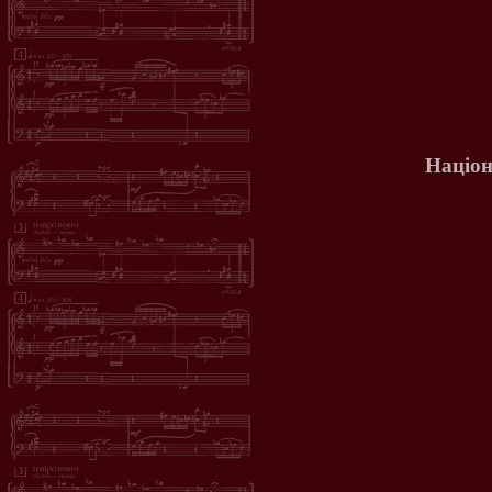
Націон