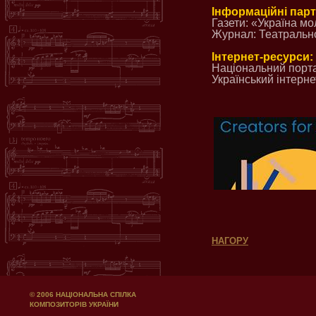
Інформаційні пар
Газети: «Україна мо
Журнал: Театральн
Інтернет-ресурси:
Національний порта
Український інтерн
НАГОРУ
© 2006 НАЦІОНАЛЬНА СПІЛКА
КОМПОЗИТОРІВ УКРАЇНИ