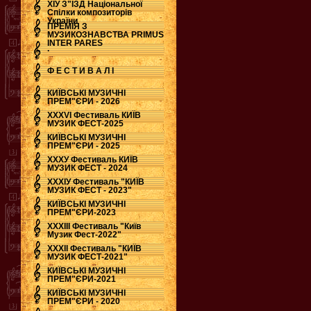
ХІУ З"ЇЗД Національної
Спілки композиторів
України
ПРЕМІЯ З
МУЗИКОЗНАВСТВА PRIMUS
INTER PARES
.
Ф Е С Т И В А Л І
КИЇВСЬКІ МУЗИЧНІ
ПРЕМ"ЄРИ - 2026
ХХХVI Фестиваль КИЇВ
МУЗИК ФЕСТ-2025
КИЇВСЬКІ МУЗИЧНІ
ПРЕМ"ЄРИ - 2025
ХХХУ Фестиваль КИЇВ
МУЗИК ФЕСТ - 2024
ХХХІУ Фестиваль "КИЇВ
МУЗИК ФЕСТ - 2023"
КИЇВСЬКІ МУЗИЧНІ
ПРЕМ"ЄРИ-2023
ХХХІІІ Фестиваль "Київ
Музик Фест-2022"
ХХХІІ Фестиваль "КИЇВ
МУЗИК ФЕСТ-2021"
КИЇВСЬКІ МУЗИЧНІ
ПРЕМ"ЄРИ-2021
КИЇВСЬКІ МУЗИЧНІ
ПРЕМ"ЄРИ - 2020