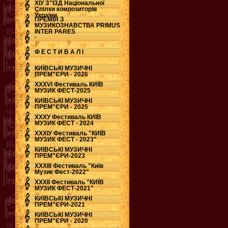
ХІУ З"ЇЗД Національної
Спілки композиторів
України
ПРЕМІЯ З
МУЗИКОЗНАВСТВА PRIMUS
INTER PARES
.
Ф Е С Т И В А Л І
КИЇВСЬКІ МУЗИЧНІ
ПРЕМ"ЄРИ - 2026
ХХХVI Фестиваль КИЇВ
МУЗИК ФЕСТ-2025
КИЇВСЬКІ МУЗИЧНІ
ПРЕМ"ЄРИ - 2025
ХХХУ Фестиваль КИЇВ
МУЗИК ФЕСТ - 2024
ХХХІУ Фестиваль "КИЇВ
МУЗИК ФЕСТ - 2023"
КИЇВСЬКІ МУЗИЧНІ
ПРЕМ"ЄРИ-2023
ХХХІІІ Фестиваль "Київ
Музик Фест-2022"
ХХХІІ Фестиваль "КИЇВ
МУЗИК ФЕСТ-2021"
КИЇВСЬКІ МУЗИЧНІ
ПРЕМ"ЄРИ-2021
КИЇВСЬКІ МУЗИЧНІ
ПРЕМ"ЄРИ - 2020