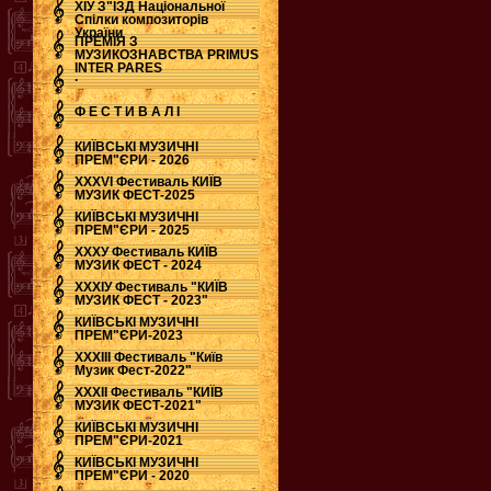
ХІУ З"ЇЗД Національної
Спілки композиторів
України
ПРЕМІЯ З
МУЗИКОЗНАВСТВА PRIMUS
INTER PARES
.
Ф Е С Т И В А Л І
КИЇВСЬКІ МУЗИЧНІ
ПРЕМ"ЄРИ - 2026
ХХХVI Фестиваль КИЇВ
МУЗИК ФЕСТ-2025
КИЇВСЬКІ МУЗИЧНІ
ПРЕМ"ЄРИ - 2025
ХХХУ Фестиваль КИЇВ
МУЗИК ФЕСТ - 2024
ХХХІУ Фестиваль "КИЇВ
МУЗИК ФЕСТ - 2023"
КИЇВСЬКІ МУЗИЧНІ
ПРЕМ"ЄРИ-2023
ХХХІІІ Фестиваль "Київ
Музик Фест-2022"
ХХХІІ Фестиваль "КИЇВ
МУЗИК ФЕСТ-2021"
КИЇВСЬКІ МУЗИЧНІ
ПРЕМ"ЄРИ-2021
КИЇВСЬКІ МУЗИЧНІ
ПРЕМ"ЄРИ - 2020