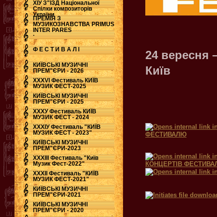
ХІУ З"ЇЗД Національної
Спілки композиторів
України
ПРЕМІЯ З
МУЗИКОЗНАВСТВА PRIMUS
INTER PARES
.
Ф Е С Т И В А Л І
24 вересня 
КИЇВСЬКІ МУЗИЧНІ
Київ
ПРЕМ"ЄРИ - 2026
ХХХVI Фестиваль КИЇВ
МУЗИК ФЕСТ-2025
КИЇВСЬКІ МУЗИЧНІ
ПРЕМ"ЄРИ - 2025
ХХХУ Фестиваль КИЇВ
МУЗИК ФЕСТ - 2024
ХХХІУ Фестиваль "КИЇВ
МУЗИК ФЕСТ - 2023"
ФЕСТИВАЛЮ
КИЇВСЬКІ МУЗИЧНІ
ПРЕМ"ЄРИ-2023
ХХХІІІ Фестиваль "Київ
Музик Фест-2022"
КОНЦЕРТІВ ФЕСТИВА
ХХХІІ Фестиваль "КИЇВ
МУЗИК ФЕСТ-2021"
КИЇВСЬКІ МУЗИЧНІ
ПРЕМ"ЄРИ-2021
КИЇВСЬКІ МУЗИЧНІ
ПРЕМ"ЄРИ - 2020