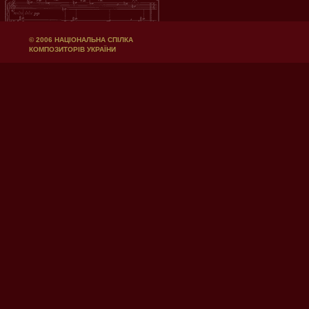
© 2006 НАЦІОНАЛЬНА СПІЛКА
КОМПОЗИТОРІВ УКРАЇНИ