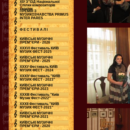
ХІУ З"ЇЗД Національної
Спілки композиторів
України
ПРЕМІЯ З
МУЗИКОЗНАВСТВА PRIMUS
INTER PARES
.
Ф Е С Т И В А Л І
КИЇВСЬКІ МУЗИЧНІ
ПРЕМ"ЄРИ - 2026
ХХХVI Фестиваль КИЇВ
МУЗИК ФЕСТ-2025
КИЇВСЬКІ МУЗИЧНІ
ПРЕМ"ЄРИ - 2025
ХХХУ Фестиваль КИЇВ
МУЗИК ФЕСТ - 2024
ХХХІУ Фестиваль "КИЇВ
МУЗИК ФЕСТ - 2023"
КИЇВСЬКІ МУЗИЧНІ
ПРЕМ"ЄРИ-2023
ХХХІІІ Фестиваль "Київ
Музик Фест-2022"
ХХХІІ Фестиваль "КИЇВ
МУЗИК ФЕСТ-2021"
КИЇВСЬКІ МУЗИЧНІ
ПРЕМ"ЄРИ-2021
КИЇВСЬКІ МУЗИЧНІ
ПРЕМ"ЄРИ - 2020