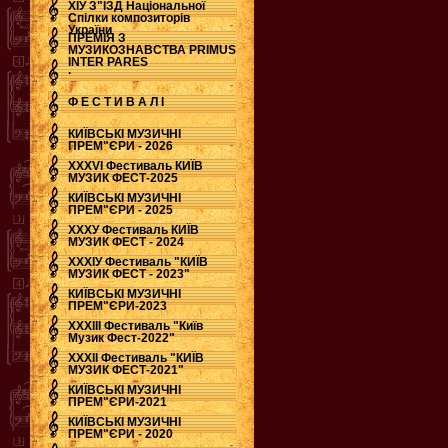
ХІУ З"ЇЗД Національної
Спілки композиторів
України
ПРЕМІЯ З
МУЗИКОЗНАВСТВА PRIMUS
INTER PARES
.
Ф Е С Т И В А Л І
КИЇВСЬКІ МУЗИЧНІ
ПРЕМ"ЄРИ - 2026
ХХХVI Фестиваль КИЇВ
МУЗИК ФЕСТ-2025
КИЇВСЬКІ МУЗИЧНІ
ПРЕМ"ЄРИ - 2025
ХХХУ Фестиваль КИЇВ
МУЗИК ФЕСТ - 2024
ХХХІУ Фестиваль "КИЇВ
МУЗИК ФЕСТ - 2023"
КИЇВСЬКІ МУЗИЧНІ
ПРЕМ"ЄРИ-2023
ХХХІІІ Фестиваль "Київ
Музик Фест-2022"
ХХХІІ Фестиваль "КИЇВ
МУЗИК ФЕСТ-2021"
КИЇВСЬКІ МУЗИЧНІ
ПРЕМ"ЄРИ-2021
КИЇВСЬКІ МУЗИЧНІ
ПРЕМ"ЄРИ - 2020