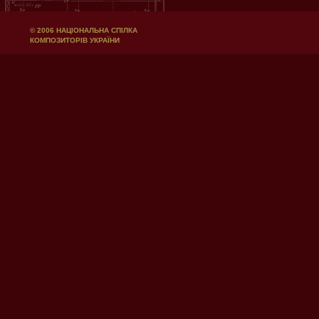
© 2006 НАЦІОНАЛЬНА СПІЛКА
КОМПОЗИТОРІВ УКРАЇНИ