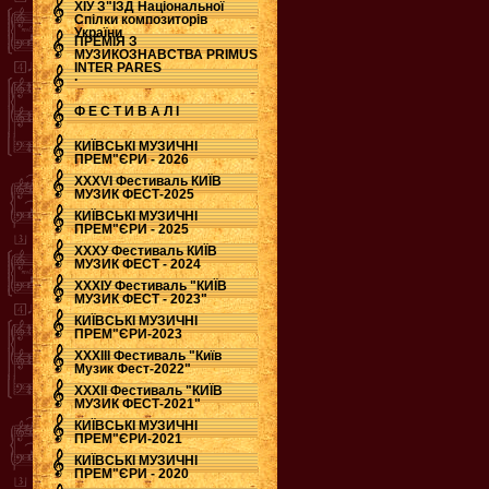
ХІУ З"ЇЗД Національної
Спілки композиторів
України
ПРЕМІЯ З
МУЗИКОЗНАВСТВА PRIMUS
INTER PARES
.
Ф Е С Т И В А Л І
КИЇВСЬКІ МУЗИЧНІ
ПРЕМ"ЄРИ - 2026
ХХХVI Фестиваль КИЇВ
МУЗИК ФЕСТ-2025
КИЇВСЬКІ МУЗИЧНІ
ПРЕМ"ЄРИ - 2025
ХХХУ Фестиваль КИЇВ
МУЗИК ФЕСТ - 2024
ХХХІУ Фестиваль "КИЇВ
МУЗИК ФЕСТ - 2023"
КИЇВСЬКІ МУЗИЧНІ
ПРЕМ"ЄРИ-2023
ХХХІІІ Фестиваль "Київ
Музик Фест-2022"
ХХХІІ Фестиваль "КИЇВ
МУЗИК ФЕСТ-2021"
КИЇВСЬКІ МУЗИЧНІ
ПРЕМ"ЄРИ-2021
КИЇВСЬКІ МУЗИЧНІ
ПРЕМ"ЄРИ - 2020