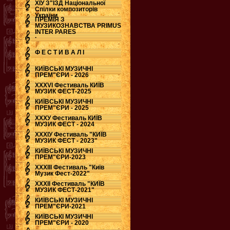
ХІУ З"ЇЗД Національної
Спілки композиторів
України
ПРЕМІЯ З
МУЗИКОЗНАВСТВА PRIMUS
INTER PARES
.
Ф Е С Т И В А Л І
КИЇВСЬКІ МУЗИЧНІ
ПРЕМ"ЄРИ - 2026
ХХХVI Фестиваль КИЇВ
МУЗИК ФЕСТ-2025
КИЇВСЬКІ МУЗИЧНІ
ПРЕМ"ЄРИ - 2025
ХХХУ Фестиваль КИЇВ
МУЗИК ФЕСТ - 2024
ХХХІУ Фестиваль "КИЇВ
МУЗИК ФЕСТ - 2023"
КИЇВСЬКІ МУЗИЧНІ
ПРЕМ"ЄРИ-2023
ХХХІІІ Фестиваль "Київ
Музик Фест-2022"
ХХХІІ Фестиваль "КИЇВ
МУЗИК ФЕСТ-2021"
КИЇВСЬКІ МУЗИЧНІ
ПРЕМ"ЄРИ-2021
КИЇВСЬКІ МУЗИЧНІ
ПРЕМ"ЄРИ - 2020