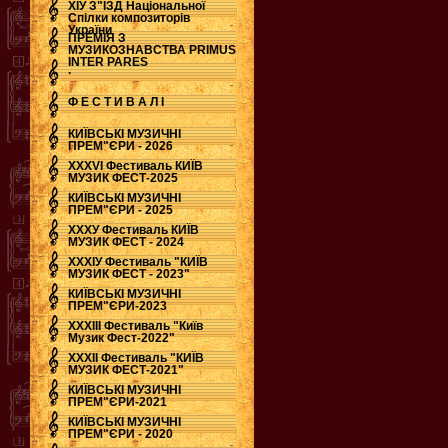
ХІУ З"ЇЗД Національної
Спілки композиторів
України
ПРЕМІЯ З
МУЗИКОЗНАВСТВА PRIMUS
INTER PARES
.
Ф Е С Т И В А Л І
КИЇВСЬКІ МУЗИЧНІ
ПРЕМ"ЄРИ - 2026
ХХХVI Фестиваль КИЇВ
МУЗИК ФЕСТ-2025
КИЇВСЬКІ МУЗИЧНІ
ПРЕМ"ЄРИ - 2025
ХХХУ Фестиваль КИЇВ
МУЗИК ФЕСТ - 2024
ХХХІУ Фестиваль "КИЇВ
МУЗИК ФЕСТ - 2023"
КИЇВСЬКІ МУЗИЧНІ
ПРЕМ"ЄРИ-2023
ХХХІІІ Фестиваль "Київ
Музик Фест-2022"
ХХХІІ Фестиваль "КИЇВ
МУЗИК ФЕСТ-2021"
КИЇВСЬКІ МУЗИЧНІ
ПРЕМ"ЄРИ-2021
КИЇВСЬКІ МУЗИЧНІ
ПРЕМ"ЄРИ - 2020