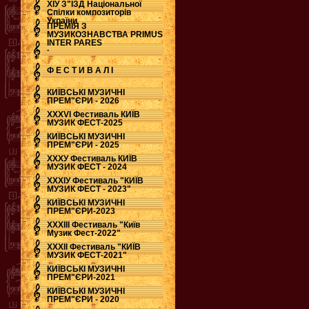
ХІУ З"ЇЗД Національної
Спілки композиторів
України
ПРЕМІЯ З
МУЗИКОЗНАВСТВА PRIMUS
INTER PARES
.
Ф Е С Т И В А Л І
КИЇВСЬКІ МУЗИЧНІ
ПРЕМ"ЄРИ - 2026
ХХХVI Фестиваль КИЇВ
МУЗИК ФЕСТ-2025
КИЇВСЬКІ МУЗИЧНІ
ПРЕМ"ЄРИ - 2025
ХХХУ Фестиваль КИЇВ
МУЗИК ФЕСТ - 2024
ХХХІУ Фестиваль "КИЇВ
МУЗИК ФЕСТ - 2023"
КИЇВСЬКІ МУЗИЧНІ
ПРЕМ"ЄРИ-2023
ХХХІІІ Фестиваль "Київ
Музик Фест-2022"
ХХХІІ Фестиваль "КИЇВ
МУЗИК ФЕСТ-2021"
КИЇВСЬКІ МУЗИЧНІ
ПРЕМ"ЄРИ-2021
КИЇВСЬКІ МУЗИЧНІ
ПРЕМ"ЄРИ - 2020