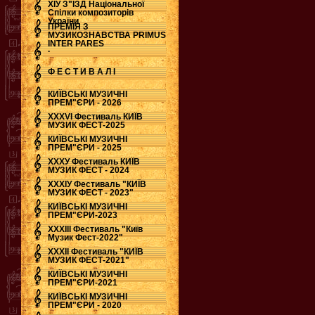
ХІУ З"ЇЗД Національної
Спілки композиторів
України
ПРЕМІЯ З
МУЗИКОЗНАВСТВА PRIMUS
INTER PARES
.
Ф Е С Т И В А Л І
КИЇВСЬКІ МУЗИЧНІ
ПРЕМ"ЄРИ - 2026
ХХХVI Фестиваль КИЇВ
МУЗИК ФЕСТ-2025
КИЇВСЬКІ МУЗИЧНІ
ПРЕМ"ЄРИ - 2025
ХХХУ Фестиваль КИЇВ
МУЗИК ФЕСТ - 2024
ХХХІУ Фестиваль "КИЇВ
МУЗИК ФЕСТ - 2023"
КИЇВСЬКІ МУЗИЧНІ
ПРЕМ"ЄРИ-2023
ХХХІІІ Фестиваль "Київ
Музик Фест-2022"
ХХХІІ Фестиваль "КИЇВ
МУЗИК ФЕСТ-2021"
КИЇВСЬКІ МУЗИЧНІ
ПРЕМ"ЄРИ-2021
КИЇВСЬКІ МУЗИЧНІ
ПРЕМ"ЄРИ - 2020