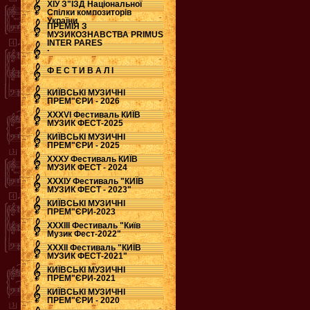
ХІУ З"ЇЗД Національної
Спілки композиторів
України
ПРЕМІЯ З
МУЗИКОЗНАВСТВА PRIMUS
INTER PARES
.
Ф Е С Т И В А Л І
КИЇВСЬКІ МУЗИЧНІ
ПРЕМ"ЄРИ - 2026
ХХХVI Фестиваль КИЇВ
МУЗИК ФЕСТ-2025
КИЇВСЬКІ МУЗИЧНІ
ПРЕМ"ЄРИ - 2025
ХХХУ Фестиваль КИЇВ
МУЗИК ФЕСТ - 2024
ХХХІУ Фестиваль "КИЇВ
МУЗИК ФЕСТ - 2023"
КИЇВСЬКІ МУЗИЧНІ
ПРЕМ"ЄРИ-2023
ХХХІІІ Фестиваль "Київ
Музик Фест-2022"
ХХХІІ Фестиваль "КИЇВ
МУЗИК ФЕСТ-2021"
КИЇВСЬКІ МУЗИЧНІ
ПРЕМ"ЄРИ-2021
КИЇВСЬКІ МУЗИЧНІ
ПРЕМ"ЄРИ - 2020