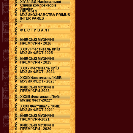
ХІУ З"ЇЗД Національної
Спілки композиторів
України
ПРЕМІЯ З
МУЗИКОЗНАВСТВА PRIMUS
INTER PARES
.
Ф Е С Т И В А Л І
КИЇВСЬКІ МУЗИЧНІ
ПРЕМ"ЄРИ - 2026
ХХХVI Фестиваль КИЇВ
МУЗИК ФЕСТ-2025
КИЇВСЬКІ МУЗИЧНІ
ПРЕМ"ЄРИ - 2025
ХХХУ Фестиваль КИЇВ
МУЗИК ФЕСТ - 2024
ХХХІУ Фестиваль "КИЇВ
МУЗИК ФЕСТ - 2023"
КИЇВСЬКІ МУЗИЧНІ
ПРЕМ"ЄРИ-2023
ХХХІІІ Фестиваль "Київ
Музик Фест-2022"
ХХХІІ Фестиваль "КИЇВ
МУЗИК ФЕСТ-2021"
КИЇВСЬКІ МУЗИЧНІ
ПРЕМ"ЄРИ-2021
КИЇВСЬКІ МУЗИЧНІ
ПРЕМ"ЄРИ - 2020