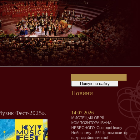
Новини
узик Фест-2025».
14.07.2026
МИСТЕЦЬКІ ОБРІЇ
КОМПОЗИТОРА ІВАНА
НЕБЕСНОГО. Сьогодні Івану
Небесному – 55! Це композитор
надзвичайно високої