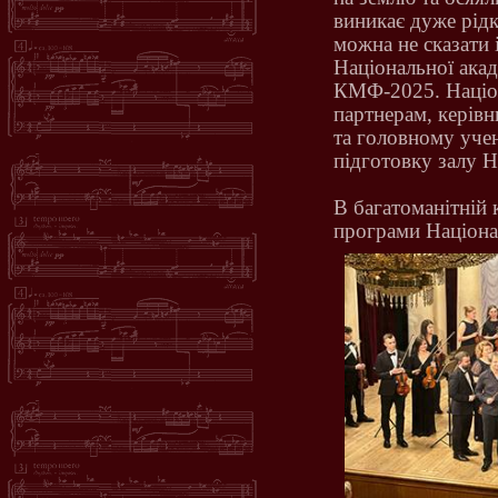
виникає дуже рідк
можна не сказати 
Національної акад
КМФ-2025. Націон
партнерам, керів
та головному уче
підготовку залу 
В багатоманітній 
програми Націона