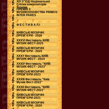
ХІУ З"ЇЗД Національної
Спілки композиторів
України
ПРЕМІЯ З
МУЗИКОЗНАВСТВА PRIMUS
INTER PARES
.
Ф Е С Т И В А Л І
КИЇВСЬКІ МУЗИЧНІ
ПРЕМ"ЄРИ - 2026
ХХХVI Фестиваль КИЇВ
МУЗИК ФЕСТ-2025
КИЇВСЬКІ МУЗИЧНІ
ПРЕМ"ЄРИ - 2025
ХХХУ Фестиваль КИЇВ
МУЗИК ФЕСТ - 2024
ХХХІУ Фестиваль "КИЇВ
МУЗИК ФЕСТ - 2023"
КИЇВСЬКІ МУЗИЧНІ
ПРЕМ"ЄРИ-2023
ХХХІІІ Фестиваль "Київ
Музик Фест-2022"
ХХХІІ Фестиваль "КИЇВ
МУЗИК ФЕСТ-2021"
КИЇВСЬКІ МУЗИЧНІ
ПРЕМ"ЄРИ-2021
КИЇВСЬКІ МУЗИЧНІ
ПРЕМ"ЄРИ - 2020